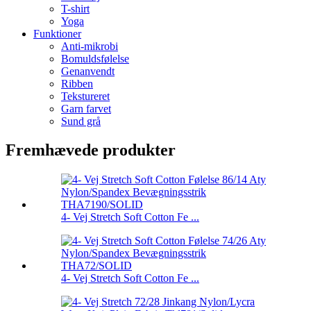
T-shirt
Yoga
Funktioner
Anti-mikrobi
Bomuldsfølelse
Genanvendt
Ribben
Tekstureret
Garn farvet
Sund grå
Fremhævede produkter
4- Vej Stretch Soft Cotton Fe ...
4- Vej Stretch Soft Cotton Fe ...