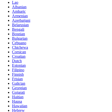
Lao
Albanian
Amharic
Armenian
Azerbaijani
Belarusian
Bengali
Bosnian
Bulgarian
Cebuano
Chichewa
Corsican
Croatian
Dutch
Estonian
Filipino
Finnish
Frisian
Galician
Georgian
Gujarati
Haitian
Hausa
Hawaiian
Hebrew