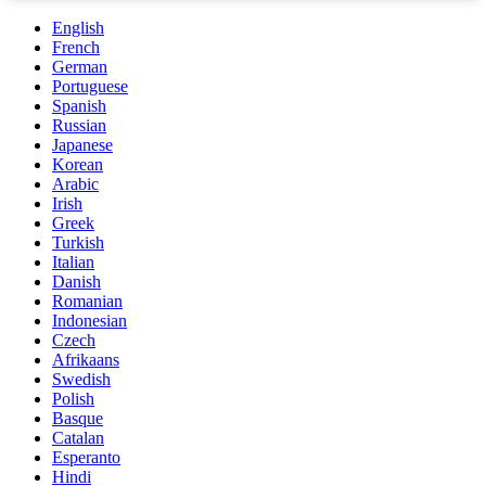
English
French
German
Portuguese
Spanish
Russian
Japanese
Korean
Arabic
Irish
Greek
Turkish
Italian
Danish
Romanian
Indonesian
Czech
Afrikaans
Swedish
Polish
Basque
Catalan
Esperanto
Hindi