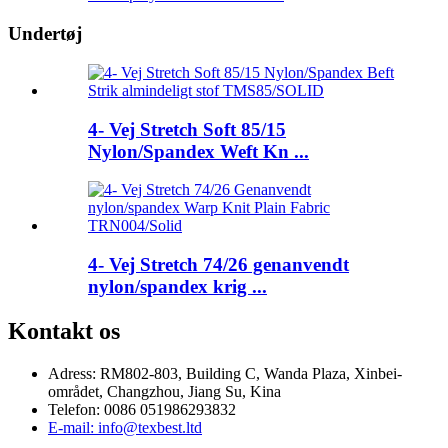
Undertøj
4- Vej Stretch Soft 85/15
Nylon/Spandex Weft Kn ...
4- Vej Stretch 74/26 genanvendt
nylon/spandex krig ...
Kontakt os
Adress: RM802-803, Building C, Wanda Plaza, Xinbei-
området, Changzhou, Jiang Su, Kina
Telefon: 0086 051986293832
E-mail: info@texbest.ltd