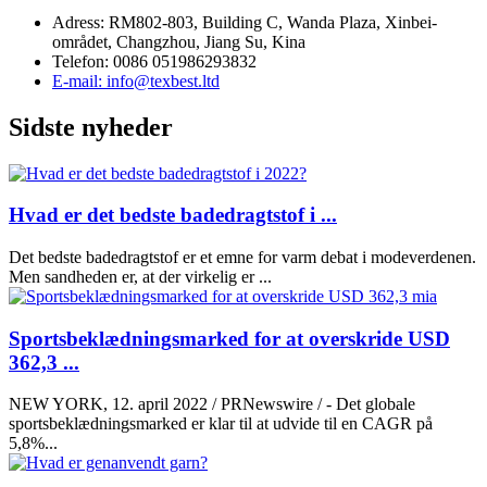
Adress: RM802-803, Building C, Wanda Plaza, Xinbei-
området, Changzhou, Jiang Su, Kina
Telefon: 0086 051986293832
E-mail: info@texbest.ltd
Sidste nyheder
Hvad er det bedste badedragtstof i ...
Det bedste badedragtstof er et emne for varm debat i modeverdenen.
Men sandheden er, at der virkelig er ...
Sportsbeklædningsmarked for at overskride USD
362,3 ...
NEW YORK, 12. april 2022 / PRNewswire / - Det globale
sportsbeklædningsmarked er klar til at udvide til en CAGR på
5,8%...