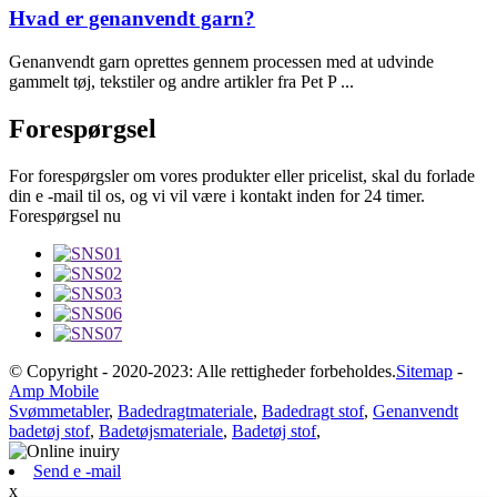
Hvad er genanvendt garn?
Genanvendt garn oprettes gennem processen med at udvinde
gammelt tøj, tekstiler og andre artikler fra Pet P ...
Forespørgsel
For forespørgsler om vores produkter eller pricelist, skal du forlade
din e -mail til os, og vi vil være i kontakt inden for 24 timer.
Forespørgsel nu
© Copyright - 2020-2023: Alle rettigheder forbeholdes.
Sitemap
-
Amp Mobile
Svømmetabler
,
Badedragtmateriale
,
Badedragt stof
,
Genanvendt
badetøj stof
,
Badetøjsmateriale
,
Badetøj stof
,
Send e -mail
x