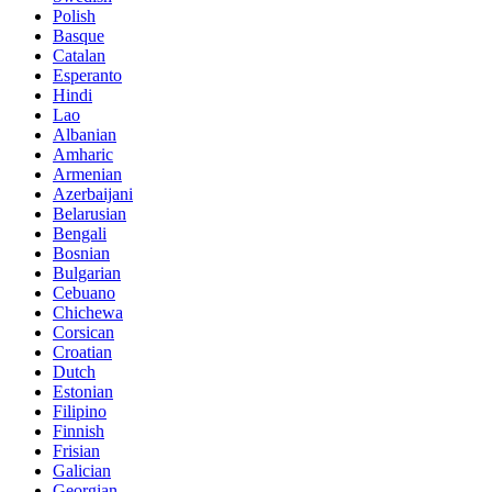
Polish
Basque
Catalan
Esperanto
Hindi
Lao
Albanian
Amharic
Armenian
Azerbaijani
Belarusian
Bengali
Bosnian
Bulgarian
Cebuano
Chichewa
Corsican
Croatian
Dutch
Estonian
Filipino
Finnish
Frisian
Galician
Georgian