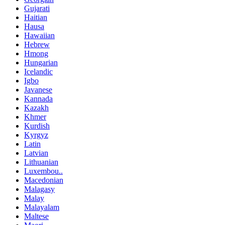
Gujarati
Haitian
Hausa
Hawaiian
Hebrew
Hmong
Hungarian
Icelandic
Igbo
Javanese
Kannada
Kazakh
Khmer
Kurdish
Kyrgyz
Latin
Latvian
Lithuanian
Luxembou..
Macedonian
Malagasy
Malay
Malayalam
Maltese