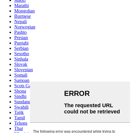
Maori
Marathi
Mongolian
Burmese
Nepali
Norwegian
Pashto
Persian
Punjabi
Serbian
Sesotho
Sinhala
Slovak
Slovenian
Somali
Samoan
Scots Gaelic
Shona
Sindhi
Sundanese
Swahili
Tajik
Tamil
Telugu
Thai