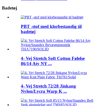
Badetøj
PBT -stof med klorbestandig til
badetøj
4- Vej Stretch Soft Cotton Følelse
86/14 Aty NY ...
4- Vej Stretch 72/28 Jinkang
Nylon/Lycra Warp K ...