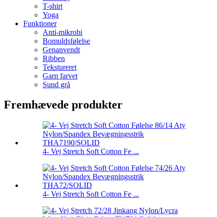
T-shirt
Yoga
Funktioner
Anti-mikrobi
Bomuldsfølelse
Genanvendt
Ribben
Tekstureret
Garn farvet
Sund grå
Fremhævede produkter
4- Vej Stretch Soft Cotton Fe ...
4- Vej Stretch Soft Cotton Fe ...