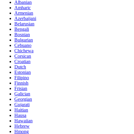
Albanian
Amharic
Armenian
Azerbaijani
Belarusian
Bengali
Bosnian
Bulgarian
Cebuano
Chichewa
Corsican
Croatian
Dutch
Estonian
Filipino
Finnish
Frisian
Galician
Georgian
Gujarati
Haitian
Hausa
Hawaiian
Hebrew
Hmong