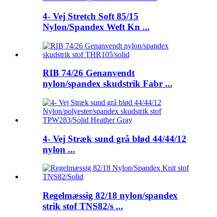
4- Vej Stretch Soft 85/15
Nylon/Spandex Weft Kn ...
RIB 74/26 Genanvendt
nylon/spandex skudstrik Fabr ...
4- Vej Stræk sund grå blød 44/44/12
nylon ...
Regelmæssig 82/18 nylon/spandex
strik stof TNS82/s ...