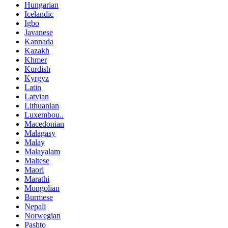
Hungarian
Icelandic
Igbo
Javanese
Kannada
Kazakh
Khmer
Kurdish
Kyrgyz
Latin
Latvian
Lithuanian
Luxembou..
Macedonian
Malagasy
Malay
Malayalam
Maltese
Maori
Marathi
Mongolian
Burmese
Nepali
Norwegian
Pashto